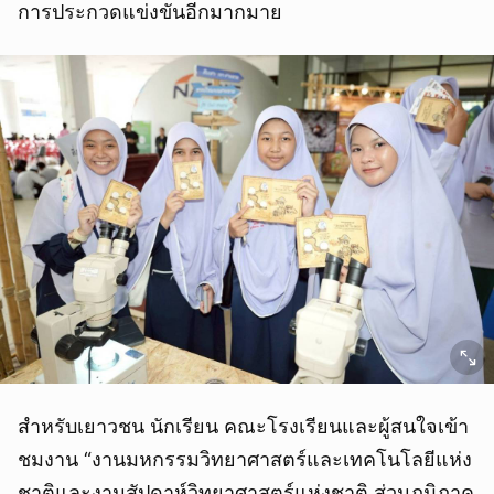
การประกวดแข่งขันอีกมากมาย
สำหรับเยาวชน นักเรียน คณะโรงเรียนและผู้สนใจเข้า
ชมงาน “งานมหกรรมวิทยาศาสตร์และเทคโนโลยีแห่ง
ชาติและงานสัปดาห์วิทยาศาสตร์แห่งชาติ ส่วนภูมิภาค