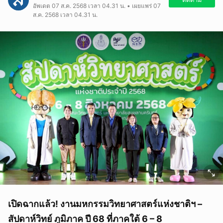
อัพเดต 07 ส.ค. 2568 เวลา 04.31 น. • เผยแพร่ 07
ส.ค. 2568 เวลา 04.31 น.
เปิดฉากแล้ว! งานมหกรรมวิทยาศาสตร์แห่งชาติฯ –
สัปดาห์วิทย์ ภูมิภาค ปี 68 ที่ภาคใต้ 6 – 8