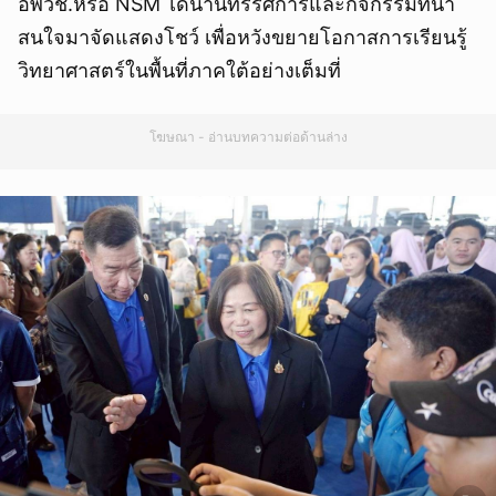
อพวช.หรือ NSM ได้นำนิทรรศการและกิจกรรมที่น่า
สนใจมาจัดแสดงโชว์ เพื่อหวังขยายโอกาสการเรียนรู้
วิทยาศาสตร์ในพื้นที่ภาคใต้อย่างเต็มที่
โฆษณา - อ่านบทความต่อด้านล่าง