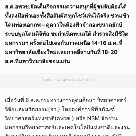
ส.ค.อพวช.จัดเต็มกิจกรรมความสนุกที่ผู้ชมจับต้องได้
ทั้งลงมือทำเอง ทั้งสื่อสัมผัส ทุกโชว์เล่นได้จริง ชวนเข้า
โดมท่องเอกภพ – ดูดาวในท้องฟ้าจำลองขนาดยักษ์
ระบบฟูลโดมดิจิทัล ชมกำเนิดทะเลใต้ สำรวจสิ่งมีชีวิต
มหกรรมฯ ครั้งต่อไปเจอกันภาคเหนือ 14-16 ส.ค. ที่
มหาวิทยาลัยเชียงใหม่และภาคอีสานวันที่ 18-20
ส.ค.ที่มหาวิทยาลัยขอนแก่น
โฆษณา - อ่านบทความต่อด้านล่าง
เมื่อวันที่ 6 ส.ค.กระทรวงการอุดมศึกษา วิทยาศาสตร์
วิจัยและนวัตกรรม(อว.) โดยองค์การพิพิธภัณฑ์
วิทยาศาสตร์แห่งชาติ(อพวช.) หรือ NSM จัดงาน
มหกรรมวิทยาศาสตร์และเทคโนโลยีแห่งชาติและงาน