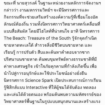
ขณะที่ นายสุวรงค์ ในฐานะหน่วยงานหลักการจัดงานฯ
กล่าวว่า งานมหกรรมวิทย์ฯ จะมีนิทรรศการและ
กิจกรรมที่จะช่วยเสริมสร้างองค์ความรู้ที่เชื่อมโยงอัต
ลักษณ์ท้องถิ่น รวมทั้งนิทรรศการวิทยาศาสตร์เคลื่อนที่
แบบสื่อสัมผัส โดยมีไฮไลท์ที่น่าสนใจ อาทิ นิทรรศการ
The Beach: Treasure of the South รู้จักจุดกำเนิด
ชายหาดทะเลใต้ สำรวจสิ่งมีชีวิตบนชายหาด และ
เรียนรู้ การปรับตัว สืบและค้นหาคำตอบจากซาก
ปริศนาบนชายหาด ค้นพบขุมทรัพย์ทางธรรมชาติที่มี
ค่าทางเศรษฐกิจ เข้าใจภัยคุกคามที่กำลังเกิดขึ้น เพื่อ
นำไปสู่การอนุรักษ์และใช้ประโยชน์อย่างยั่งยืน
นิทรรศการ Science Spark เปิดประสบการณ์การเรียน
รู้ฟิสิกส์แบบ Interactive ที่ให้ผู้ชมได้จับต้อง ทดลอง
และเล่นได้ด้วยตนเอง พร้อมค้นพบความมหัศจรรย์ของ
วิทยาศาสตร์พื้นฐานในรูปแบบสนุกสนานและสร้างแรง