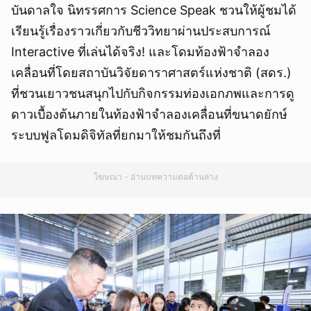
บันดาลใจ นิทรรศการ Science Speak ชวนให้ผู้ชมได้
เรียนรู้เรื่องราวเกี่ยวกับชีววิทยาผ่านประสบการณ์
Interactive ที่เล่นได้จริง! และโดมท้องฟ้าจำลอง
เคลื่อนที่โดยสถาบันวิจัยดาราศาสตร์แห่งชาติ (สดร.)
ที่ชวนเยาวชนสนุกไปกับกิจกรรมท่องเอกภพและการดู
ดาวเบื้องต้นภายในท้องฟ้าจำลองเคลื่อนที่ขนาดยักษ์
ระบบฟูลโดมดิจิทัลที่ยกมาให้ชมกันถึงที่
โฆษณา - อ่านบทความต่อด้านล่าง