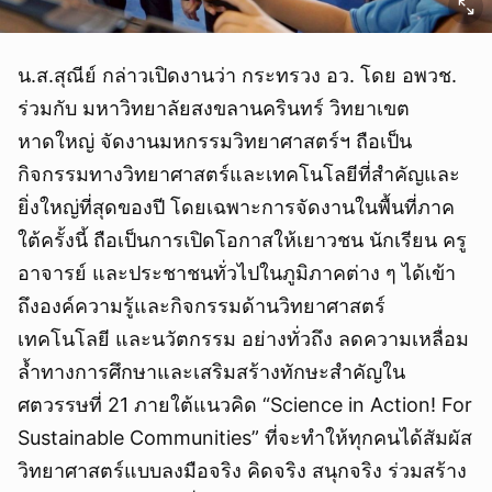
น.ส.สุณีย์ กล่าวเปิดงานว่า กระทรวง อว. โดย อพวช.
ร่วมกับ มหาวิทยาลัยสงขลานครินทร์ วิทยาเขต
หาดใหญ่ จัดงานมหกรรมวิทยาศาสตร์ฯ ถือเป็น
กิจกรรมทางวิทยาศาสตร์และเทคโนโลยีที่สำคัญและ
ยิ่งใหญ่ที่สุดของปี โดยเฉพาะการจัดงานในพื้นที่ภาค
ใต้ครั้งนี้ ถือเป็นการเปิดโอกาสให้เยาวชน นักเรียน ครู
อาจารย์ และประชาชนทั่วไปในภูมิภาคต่าง ๆ ได้เข้า
ถึงองค์ความรู้และกิจกรรมด้านวิทยาศาสตร์
เทคโนโลยี และนวัตกรรม อย่างทั่วถึง ลดความเหลื่อม
ล้ำทางการศึกษาและเสริมสร้างทักษะสำคัญใน
ศตวรรษที่ 21 ภายใต้แนวคิด “Science in Action! For
Sustainable Communities” ที่จะทำให้ทุกคนได้สัมผัส
วิทยาศาสตร์แบบลงมือจริง คิดจริง สนุกจริง ร่วมสร้าง