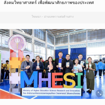
สังคมวิทยาศาสตร์ เพื่อพัฒนาศักยภาพของประเทศ
โฆษณา - อ่านบทความต่อด้านล่าง