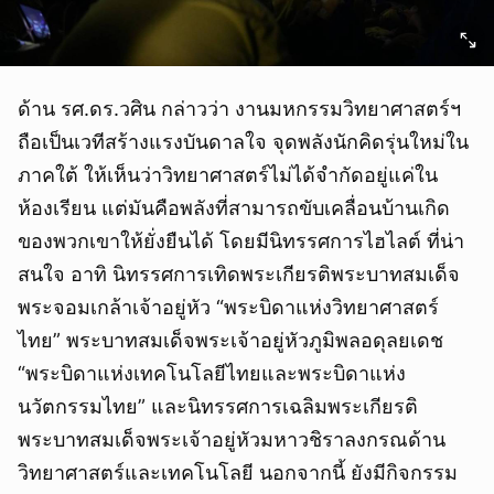
ด้าน รศ.ดร.วศิน กล่าวว่า งานมหกรรมวิทยาศาสตร์ฯ
ถือเป็นเวทีสร้างแรงบันดาลใจ จุดพลังนักคิดรุ่นใหม่ใน
ภาคใต้ ให้เห็นว่าวิทยาศาสตร์ไม่ได้จำกัดอยู่แค่ใน
ห้องเรียน แต่มันคือพลังที่สามารถขับเคลื่อนบ้านเกิด
ของพวกเขาให้ยั่งยืนได้ โดยมีนิทรรศการไฮไลต์ ที่น่า
สนใจ อาทิ นิทรรศการเทิดพระเกียรติพระบาทสมเด็จ
พระจอมเกล้าเจ้าอยู่หัว “พระบิดาแห่งวิทยาศาสตร์
ไทย” พระบาทสมเด็จพระเจ้าอยู่หัวภูมิพลอดุลยเดช
“พระบิดาแห่งเทคโนโลยีไทยและพระบิดาแห่ง
นวัตกรรมไทย” และนิทรรศการเฉลิมพระเกียรติ
พระบาทสมเด็จพระเจ้าอยู่หัวมหาวชิราลงกรณด้าน
วิทยาศาสตร์และเทคโนโลยี นอกจากนี้ ยังมีกิจกรรม