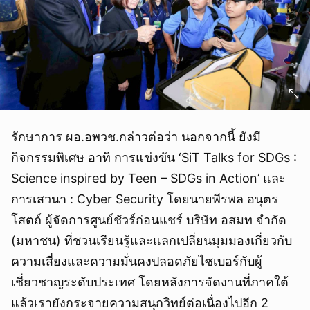
รักษาการ ผอ.อพวช.กล่าวต่อว่า นอกจากนี้ ยังมี
กิจกรรมพิเศษ อาทิ การแข่งขัน ‘SiT Talks for SDGs :
Science inspired by Teen – SDGs in Action’ และ
การเสวนา : Cyber Security โดยนายพีรพล อนุตร
โสตถ์ ผู้จัดการศูนย์ชัวร์ก่อนแชร์ บริษัท อสมท จำกัด
(มหาชน) ที่ชวนเรียนรู้และแลกเปลี่ยนมุมมองเกี่ยวกับ
ความเสี่ยงและความมั่นคงปลอดภัยไซเบอร์กับผู้
เชี่ยวชาญระดับประเทศ โดยหลังการจัดงานที่ภาคใต้
แล้วเรายังกระจายความสนุกวิทย์ต่อเนื่องไปอีก 2