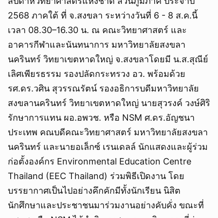
สัปดาห์วิทยาศาสตร์แห่งชาติ ส่วนภูมิภาค ประจำปี
2568 ภาคใต้ ที่ จ.สงขลา ระหว่างวันที่ 6 - 8 ส.ค.นี้
เวลา 08.30–16.30 น. ณ คณะวิทยาศาสตร์ และ
อาคารกีฬาและนันทนาการ มหาวิทยาลัยสงขลา
นครินทร์ วิทยาเขตหาดใหญ่ จ.สงขลาโดยมี น.ส.สุณีย์
เลิศเพียรธรรม รองปลัดกระทรวง อว. พร้อมด้วย
รศ.ดร.วศิน สุวรรณรัตน์ รองอธิการบดีมหาวิทยาลัย
สงขลานครินทร์ วิทยาเขตหาดใหญ่ นายสุวรงค์ วงษ์ศิริ
รักษาการแทน ผอ.อพวช. หรือ NSM ศ.ดร.อัญชนา
ประเทพ คณบดีคณะวิทยาศาสตร์ มหาวิทยาลัยสงขลา
นครินทร์ และนายอเล็กซ์ เรนเดลล์ นักแสดงและผู้ร่วม
ก่อตั้งองค์กร Environmental Education Centre
Thailand (EEC Thailand) ร่วมพิธีเปิดงาน โดย
บรรยากาศเป็นไปอย่างคึกคักมีทั้งนักเรียน นิสิต
นักศึกษาและประชาชนมาร่วมงานอย่างคับคั่ง ขณะที่