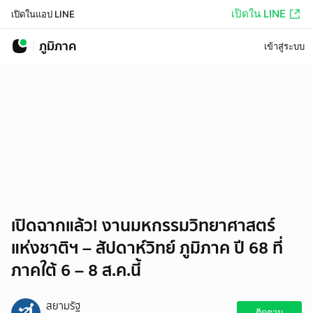
เปิดใน LINE
เปิดในแอป LINE
ภูมิภาค
เข้าสู่ระบบ
เปิดฉากแล้ว! งานมหกรรมวิทยาศาสตร์
แห่งชาติฯ – สัปดาห์วิทย์ ภูมิภาค ปี 68 ที่
ภาคใต้ 6 – 8 ส.ค.นี้
สยามรัฐ
ติดตาม