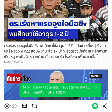
วิดีโอ
ตร.เร่งหาแรงจูงใจมือยิv พบศึกษาใช้อาวุธ 1-2 ปี | ทันข่าวเที่ยง | 9 ส.ค.
69 | NationTV22 สอบพยานแล้ว 17 ปาก เร่งตรวจมือถือและหลักฐานที่
เกิดเหตุ พบปัจจัยหลายด้าน ทั้งครอบครัว โรงเรียน เพื่อน และสื่อโซเ
Nation Online
โควตมุมมองของคุณผ่านคอนเทนต์นี้บน
รีโพสต์หรือโควตมุมมองของคุณผ่านคอน
LINE TODAY
เทนต์นี้บน LINE TODAY
1