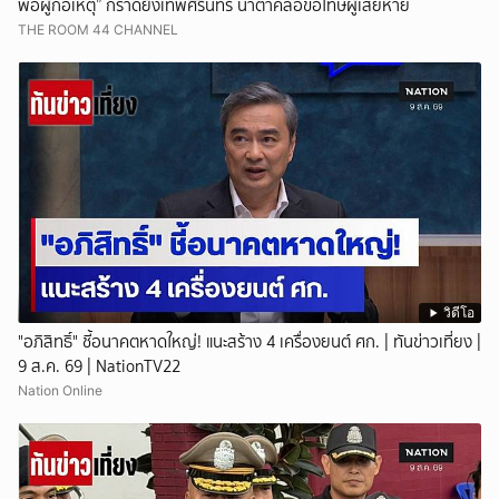
พ่อผู้ก่อเหตุ” กราดยิงเทพศิรินทร์ น้ำตาคลอขอโทษผู้เสียหาย
THE ROOM 44 CHANNEL
วิดีโอ
"อภิสิทธิ์" ชี้อนาคตหาดใหญ่! แนะสร้าง 4 เครื่องยนต์ ศก. | ทันข่าวเที่ยง |
9 ส.ค. 69 | NationTV22
Nation Online