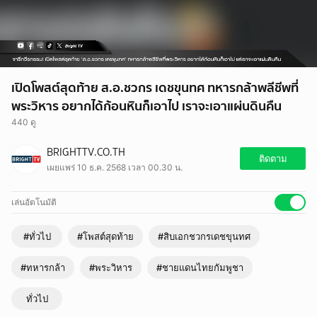
เปิดโพสต์สุดท้าย ส.อ.ชวกร เดชขุนทศ ทหารกล้าพลีชีพที่
พระวิหาร อยากได้ก้อนหินก็เอาไป เราจะเอาแผ่นดินคืน
440 ดู
BRIGHTTV.CO.TH
ติดตาม
เผยแพร่ 10 ธ.ค. 2568 เวลา 00.30 น.
เล่นอัตโนมัติ
#ทั่วไป
#โพสต์สุดท้าย
#สิบเอกชวกรเดชขุนทศ
#ทหารกล้า
#พระวิหาร
#ชายแดนไทยกัมพูชา
ทั่วไป