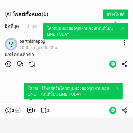
โพสต์ทั้งหมด(1)
สร้างโพสต์
ฮิตที่สุด
ล่าสุด
โควตมุมมองของคุณผ่านคอนเทนต์นี้บน
LINE TODAY
earthishappy
20 มิ.ย. เวลา 15.23 น.
แชร์ต่อแล้วค่า
โควตมุมมองของคุณผ่านคอนเทนต์นี้บน
รีโพสต์หรือโควตมุมมองของคุณผ่านคอน
LINE TODAY
เทนต์นี้บน LINE TODAY
3
1
2
หมวดหมู่
ข้อกำหนดการใช้บริการ
นโยบายความเป็นส่วนตัว
ข้อสงวนสิทธิการใช้