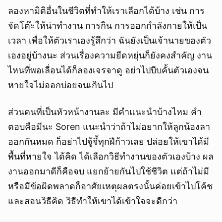
ลองหามิติอื่นในชีวิตที่ทำให้เราเลือกได้บ้าง เช่น การ
จัดโต๊ะให้น่าทำงาน การกิน การออกกำลังกายให้เป็น
เวลา เพื่อให้ตัวเราเองรู้สึกว่า ฉันยังเป็นเจ้านายของตัว
เองอยู่บ้างนะ ส่วนเรื่องความยืดหยุ่นก็ยังคงสำคัญ งาน
ไหนที่พอเลื่อนได้ก็ลองเจรจาดู อย่าไปบีบคั้นตัวเองจน
หายใจไม่ออกบ่อยจนเกินไป
ส่วนคนที่เป็นหัวหน้างานละ มีคำแนะนำบ้างไหม คำ
ตอบคือมีนะ Soren แนะนำว่าถ้าไม่อยากให้ลูกน้องลา
ออกกันหมด ก็อย่าไปจู้จี้ทุกฝีก้าวเลย ปล่อยให้เขาได้มี
พื้นที่หายใจ ได้คิด ได้เลือกวิธีทำงานของตัวเองบ้าง ผล
งานออกมาดีก็คือจบ แยกย้ายกันไปใช้ชีวิต แต่ถ้าไม่มี
หรือมีข้อผิดพลาดก็อาศัยเหตุผลตรงนั้นค่อยเข้าไปโค้ช
และสอนวิธีคิด วิธีทำให้เขาได้เข้าใจจะดีกว่า