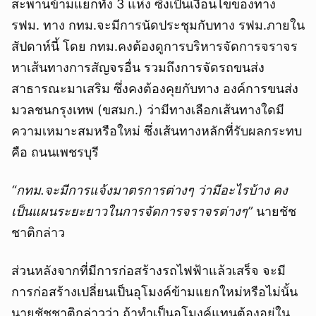
สะพานข้ามแยกทั้ง 3 แห่ง ซึ่งเป็นเงื่อนไขของทาง
รฟม. ทาง กทม.จะมีการนัดประชุมกับทาง รฟม.ภายใน
สัปดาห์นี้ โดย กทม.คงต้องดูการบริหารจัดการจราจร
หาเส้นทางการสัญจรอื่น รวมถึงการจัดรถขนส่ง
สาธารณะมาเสริม ซึ่งคงต้องคุยกับทาง องค์การขนส่ง
มวลชนกรุงเทพ (ขสมก.) ว่ามีทางเลือกเส้นทางใดมี
ความเหมาะสมหรือใหม่ ซึ่งเส้นทางหลักที่รับผลกระทบ
คือ ถนนเพชรบุรี
“กทม.จะมีการแจ้งมาตรการต่างๆ ว่ามีอะไรบ้าง คง
เป็นแผนระยะยาวในการจัดการจราจรต่างๆ”
นายชัช
ชาติกล่าว
ส่วนหลังจากที่มีการก่อสร้างรถไฟฟ้าแล้วเสร็จ จะมี
การก่อสร้างเปลี่ยนเป็นอุโมงค์ข้ามแยกใหม่หรือไม่นั้น
นายชัชชาติกล่าวว่า ถ้าทำเป็นอุโมงค์แทนต้องอยู่ใน