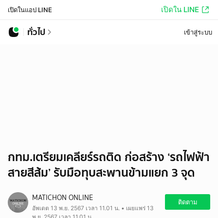
เปิดใน LINE
เปิดในแอป LINE
ทั่วไป
เข้าสู่ระบบ
กทม.เตรียมเคลียร์รถติด ก่อสร้าง ‘รถไฟฟ้า
สายสีส้ม’ รับมือทุบสะพานข้ามแยก 3 จุด
MATICHON ONLINE
ติดตาม
อัพเดต 13 พ.ย. 2567 เวลา 11.01 น. • เผยแพร่ 13
พ.ย. 2567 เวลา 11.01 น.