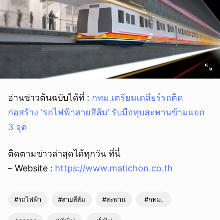
อ่านข่าวต้นฉบับได้ที่ :
กทม.เตรียมเคลียร์รถติด
ก่อสร้าง ‘รถไฟฟ้าสายสีส้ม’ รับมือทุบสะพานข้ามแยก
3 จุด
ติดตามข่าวล่าสุดได้ทุกวัน ที่นี่
– Website :
https://www.matichon.co.th
#รถไฟฟ้า
#สายสีส้ม
#สะพาน
#กทม.