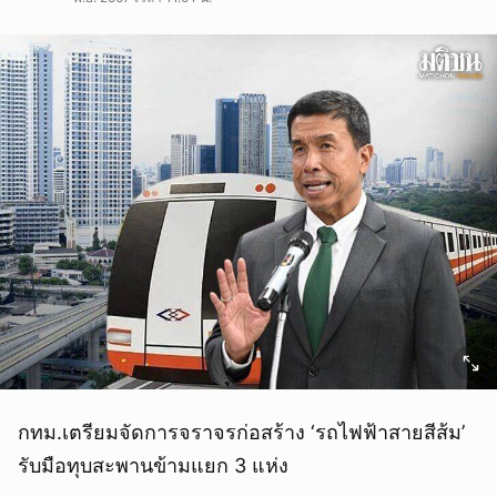
กทม.เตรียมจัดการจราจรก่อสร้าง ‘รถไฟฟ้าสายสีส้ม’
รับมือทุบสะพานข้ามแยก 3 แห่ง