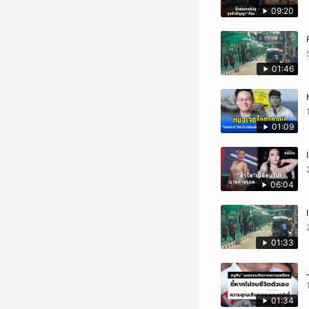
09:20
01:46
01:09
06:04
01:33
01:34