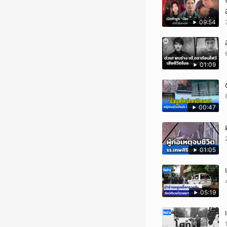
09:54
01:09
00:47
01:05
05:19