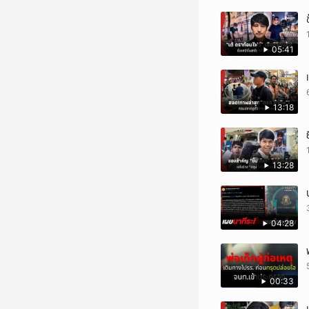
05:41
13:18
13:28
04:28
00:33