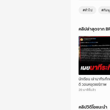
#ทั่วไป
#กัมพ
คลิปล่าสุดจาก 
นักเรียน เล่านาทีระท
ดี วอนหยุดแชร์ภาพ
26 นาทีที่แล้ว
คลิปวิดีโอแนะนำ