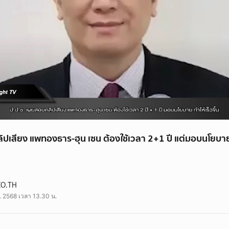
ปเสียง แพทองธาร-ฮุน เซน ต้องใช้เวลา 2+1 ปี แต่มอบนโยบาย ทำ
CO.TH
. 2568 เวลา 13.30 น.