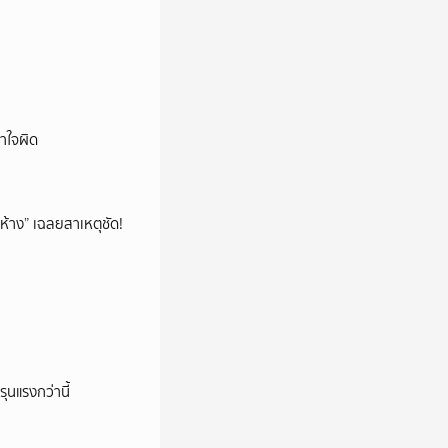
าใจผิด
ห้าง” เฉลยสาเหตุชัด!
ุนแรงกว่านี้