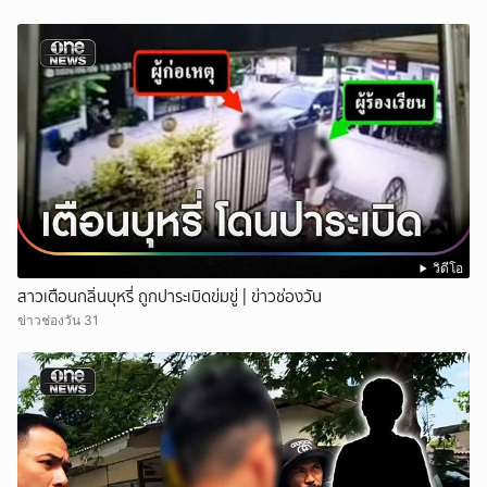
วิดีโอ
สาวเตือนกลิ่นบุหรี่ ถูกปาระเบิดข่มขู่ | ข่าวช่องวัน
ข่าวช่องวัน 31