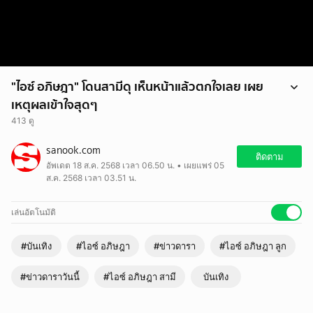
"ไอซ์ อภิษฎา" โดนสามีดุ เห็นหน้าแล้วตกใจเลย เผย
เหตุผลเข้าใจสุดๆ
413 ดู
"ไอซ์ อภิษฎา" โดนสามีดุ เห็นหน้าแล้วตกใจเลย เผยเหตุผลเข้าใจสุดๆ
sanook.com
ติดตาม
อัพเดต 18 ส.ค. 2568 เวลา 06.50 น. • เผยแพร่ 05
ส.ค. 2568 เวลา 03.51 น.
เล่นอัตโนมัติ
#บันเทิง
#ไอซ์ อภิษฎา
#ข่าวดารา
#ไอซ์ อภิษฎา ลูก
#ข่าวดาราวันนี้
#ไอซ์ อภิษฎา สามี
บันเทิง