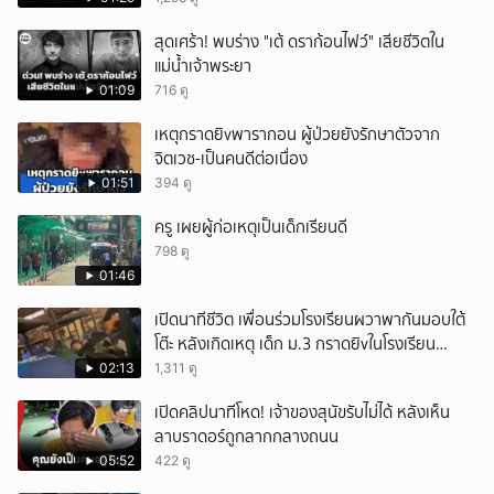
สุดเศร้า! พบร่าง "เต้ ดราก้อนไฟว์" เสียชีวิตใน
แม่น้ำเจ้าพระยา
01:09
716 ดู
เหตุกราดยิvพารากอน ผู้ป่วยยังรักษาตัวจาก
จิตเวช-เป็นคนดีต่อเนื่อง
01:51
394 ดู
ครู เผยผู้ก่อเหตุเป็นเด็กเรียนดี
798 ดู
01:46
เปิดนาทีชีวิต เพื่อนร่วมโรงเรียนผวาพากันมอบใต้
โต๊ะ หลังเกิดเหตุ เด็ก ม.3 กราดยิvในโรงเรียน
เทพศิรินทร์นนท์ แบบไม่เลือกหน้า เสียงปืนดังสนั่น
02:13
1,311 ดู
หวั่นไหว
เปิดคลิปนาทีโหด! เจ้าของสุนัขรับไม่ได้ หลังเห็น
ลาบราดอร์ถูกลากกลางถนน
05:52
422 ดู