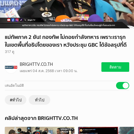
แม่ทัพภาค 2 ยัน! กองทัพ ไม่ถอยกำลังทหาร เพราะเรารุก
ในเขตพื้นที่อธิปไตยของเรา หวังประชุม GBC ได้ข้อสรุปที่ดี
317 ดู
BRIGHTTV.CO.TH
ติดตาม
เผยแพร่ 04 ส.ค. 2568 เวลา 09.00 น.
เล่นอัตโนมัติ
#ทั่วไป
ทั่วไป
คลิปล่าสุดจาก BRIGHTTV.CO.TH