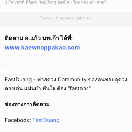
3 ลัคนาราศี ที่ต้องระวังอุบัติเหตุ ของมีคม โดย หมอแก้ว นพเก้า
โฆษณา - อ่านบทความต่อด้านล่าง
ติดตาม อ.แก้ว นพเก้า ได้ที่:
www.kaewnoppakao.com
.
FastDuang - ฟาสดวง Community ของคนชอบดูดวง
ดวงเด่น แม่นยำ ทันใจ ต้อง "fastดวง"
ช่องทางการติดตาม
Facebook:
FastDuang