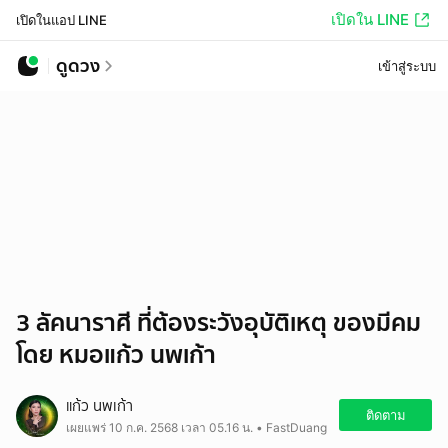
เปิดใน LINE
เปิดในแอป LINE
ดูดวง
เข้าสู่ระบบ
3 ลัคนาราศี ที่ต้องระวังอุบัติเหตุ ของมีคม
โดย หมอแก้ว นพเก้า
แก้ว นพเก้า
ติดตาม
เผยแพร่ 10 ก.ค. 2568 เวลา 05.16 น. • FastDuang