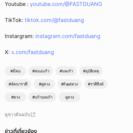
Youtube :
youtube.com/@FASTDUANG
TikTok:
tiktok.com/@fastduang
Instargram:
instagram.com/fastduang
X:
x.com/fastduang
#มีคม
#หมอแก้ว
#นพเก้า
#อุบัติเหตุ
#ลัคนาราศี
#ดูดวง
#Fastดวง
#ราศีสิงห์
#ดวง
#แก้วนพเก้า
ดูดวง
ดูข่าวต้นฉบับ
ข่าวที่เกี่ยวข้อง