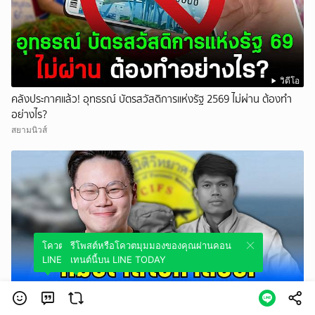
วิดีโอ
คลังประกาศแล้ว! อุทธรณ์ บัตรสวัสดิการแห่งรัฐ 2569 ไม่ผ่าน ต้องทำ
อย่างไร?
สยามนิวส์
โควตมุมมองของคุณผ่านคอนเทนต์นี้บน
รีโพสต์หรือโควตมุมมองของคุณผ่านคอน
LINE TODAY
เทนต์นี้บน LINE TODAY
วิดีโอ