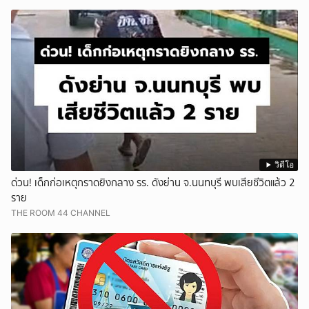
วิดีโอ
ด่วน! เด็กก่อเหตุกราดยิงกลาง รร. ดังย่าน จ.นนทบุรี พบเสียชีวิตแล้ว 2
ราย
THE ROOM 44 CHANNEL