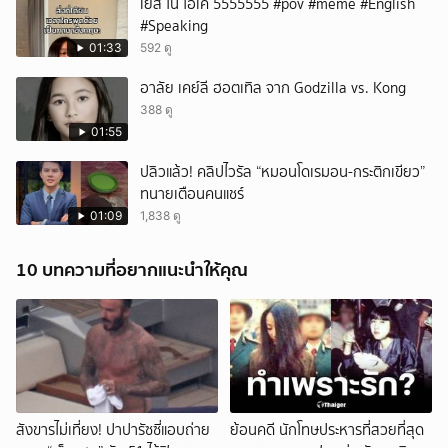
เยส โน โอเค้้้้ 5555555 #pov #meme #English
#Speaking
01:33
592 ดู
อาลัย เคย์ลี ฮอตเทิล จาก Godzilla vs. Kong
388 ดู
01:55
ปลิวแล้ว! คลิปไวรัล “หมอนโดเรมอน-กระติกเขียว”
ทนายเตือนคนแชร์
01:09
1,838 ดู
10 บทความที่อยากแนะนำให้คุณ
สังขารไม่เที่ยง! ปาปารัซซี่แอบถ่าย
ย้อนคดี นักโทษประหารที่สวยที่สุด