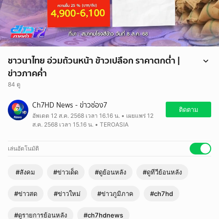
ชาวนาไทย อ่วมถ้วนหน้า ข้าวเปลือก ราคาตกต่ำ |
ข่าวภาคค่ำ
84 ดู
Ch7HD News - ข่าวช่อง7
ติดตาม
อัพเดต 12 ส.ค. 2568 เวลา 16.16 น. • เผยแพร่ 12
ส.ค. 2568 เวลา 15.16 น. • TEROASIA
เล่นอัตโนมัติ
#สังคม
#ข่าวเด็ด
#ดูย้อนหลัง
#ดูทีวีย้อนหลัง
#ข่าวสด
#ข่าวใหม่
#ข่าวภูมิภาค
#ch7hd
#ดูรายการย้อนหลัง
#ch7hdnews