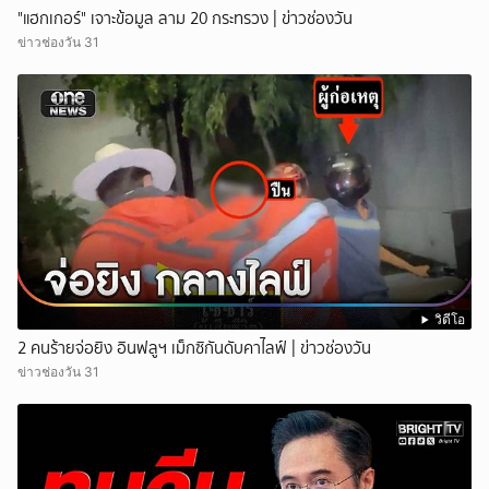
"แฮกเกอร์" เจาะข้อมูล ลาม 20 กระทรวง | ข่าวช่องวัน
ข่าวช่องวัน 31
วิดีโอ
2 คนร้ายจ่อยิง อินฟลูฯ เม็กซิกันดับคาไลฟ์ | ข่าวช่องวัน
ข่าวช่องวัน 31