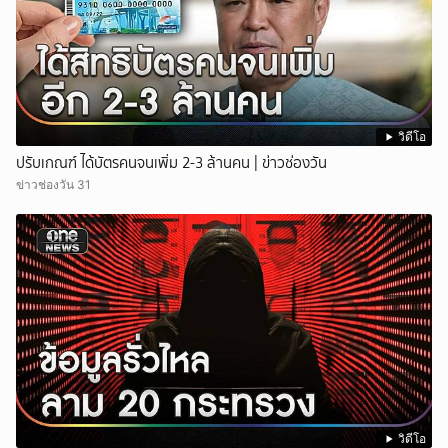
วิดีโอ
ปรับเกณฑ์ ได้บัตรคนจนเพิ่ม 2-3 ล้านคน | ข่าวช่องวัน
ข่าวช่องวัน 31
วิดีโอ