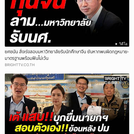
วิดีโอ
ยศชนัน สั่งเร่งสอบมหาวิทยาลัยรับนักศึกษาจีน ยันหากพบผิดกฎหมาย-
มาตรฐานพร้อมฟันไม่เว้น
BRIGHTTV.CO.TH