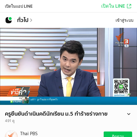
เปิดใน LINE
เปิดในแอป LINE
ทั่วไป
เข้าสู่ระบบ
ครูยืนยันดำเนินคดีนักเรียน ม.5 ทำร้ายร่างกาย
491 ดู
กรณีครูโรงเรียนแห่งหนึ่งในจังหวัดอุทัยธานี ถูกนักเรียนชาย ชั้น ม.5
Thai PBS
ทำร้ายร่างกายบาดเจ็บ ล่าสุด พนักงานสอบสวนเตรียมเรียกครูให้ปากคำ
ติดตาม