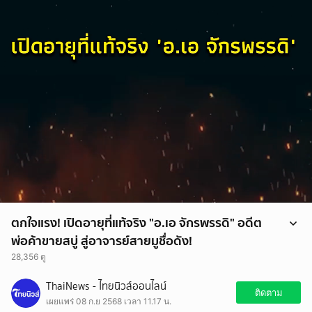
ตกใจแรง! เปิดอายุที่แท้จริง "อ.เอ จักรพรรดิ" อดีต
พ่อค้าขายสบู่ สู่อาจารย์สายมูชื่อดัง!
28,356 ดู
ตกใจแรง! เปิดอายุที่แท้จริง "อ.เอ จักรพรรดิ" อดีตพ่อค้าขายสบู่ สู่อาจารย์
ThaiNews - ไทยนิวส์ออนไลน์
สายมูชื่อดัง!
ติดตาม
เผยแพร่ 08 ก.ย 2568 เวลา 11.17 น.