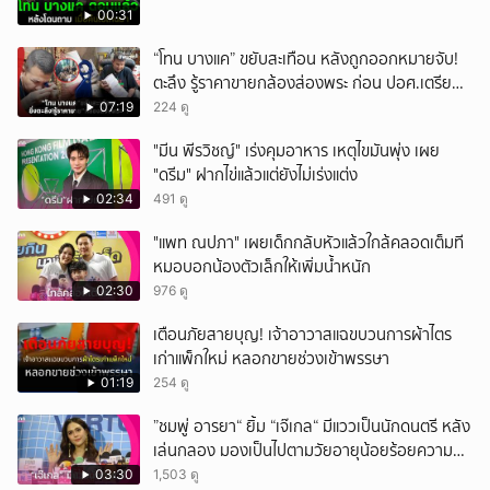
00:31
“โทน บางแค” ขยับสะเทือน หลังถูกออกหมายจับ!
ตะลึง รู้ราคาขายกล้องส่องพระ ก่อน ปอศ.เตรียม
บุกรวบ?
07:19
224 ดู
"มีน พีรวิชญ์" เร่งคุมอาหาร เหตุไขมันพุ่ง เผย
"ดรีม" ฝากไข่แล้วแต่ยังไม่เร่งแต่ง
02:34
491 ดู
"แพท ณปภา" เผยเด็กกลับหัวแล้วใกล้คลอดเต็มที
หมอบอกน้องตัวเล็กให้เพิ่มน้ำหนัก
02:30
976 ดู
เตือนภัยสายบุญ! เจ้าอาวาสแฉขบวนการผ้าไตร
เก่าแพ็กใหม่ หลอกขายช่วงเข้าพรรษา
01:19
254 ดู
”ชมพู่ อารยา“ ยิ้ม “เจ๊เกล“ มีแววเป็นนักดนตรี หลัง
เล่นกลอง มองเป็นไปตามวัยอายุน้อยร้อยความ
สามารถ
03:30
1,503 ดู