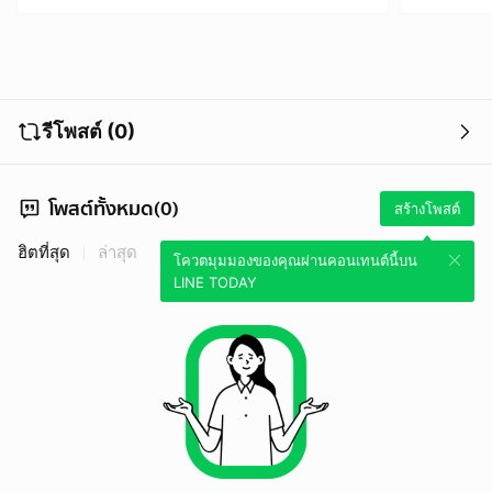
รีโพสต์ (0)
โพสต์ทั้งหมด(0)
สร้างโพสต์
ฮิตที่สุด
ล่าสุด
โควตมุมมองของคุณผ่านคอนเทนต์นี้บน
LINE TODAY