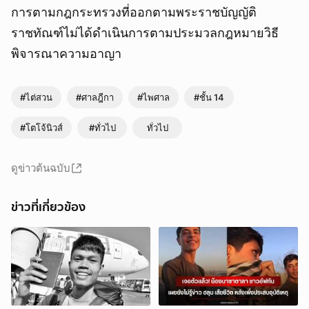
การตามกฎกระทรวงที่ออกตามพระราชบัญญัติ
ราชทัณฑ์ไม่ได้ดำเนินการตามประมวลกฎหมายวิธี
พิจารณาความอาญา
#ไต่สวน
#ศาลฎีกา
#ไพศาล
#ชั้น 14
#โตโจ้นิวส์
#ทั่วไป
ทั่วไป
ดูข่าวต้นฉบับ
ข่าวที่เกี่ยวข้อง