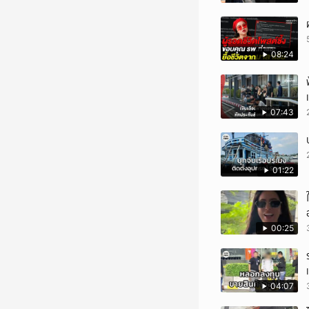
08:24
07:43
01:22
00:25
04:07