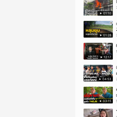
01:10
01:28
12:17
04:53
03:15