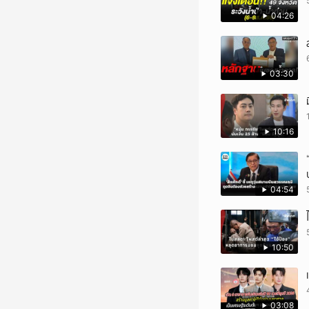
04:26
03:30
10:16
04:54
10:50
03:08