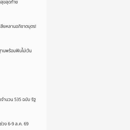
นสุขสุดท้าย
ูญเสียหลานอภิชาตบุตร!
านพร้อมฟันไม่เว้น
จำนวน 535 ฉบับ รัฐ
 ช่วง 6-9 ส.ค. 69