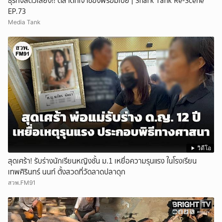
ธุรกิจสัตว์เลี้ยง!! ตลาดที่เจ้าของพร้อมเปย์ | Shark Tank Re-Scene
EP.73
Media Tank
วิดีโอ
สุดเศร้า! รับร่างนักเรียนหญิงชั้น ม.1 เหยื่อความรุนแรง ในโรงเรียน
เทพศิรินทร์ นนท์ ตั้งสวดที่วัดลาดปลาดุก
สวพ.FM91