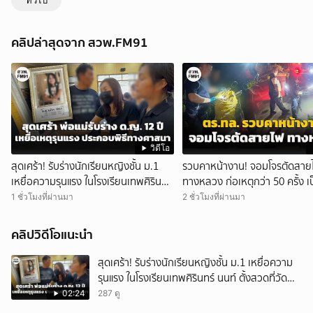
ทั่วไป
คลิปล่าสุดจาก สวพ.FM91
วิดีโอ
สุดเศร้า! รับร่างนักเรียนหญิงชั้น ม.1
รวบคาหน้างาน! จอมโจรตัดสาย
เหยื่อความรุนแรง ในโรงเรียนเทพศิรินทร์
ทางหลวง ก่อเหตุกว่า 50 ครั้ง เป
นนท์ ตั้งสวดที่วัดลาดปลาดุก
ให้ถนนมือ รถชนเจ็บตาย หลายส
1 ชั่วโมงที่ผ่านมา
2 ชั่วโมงที่ผ่านมา
เสียหายราว 10 ล้าน
คลิปวิดีโอแนะนำ
สุดเศร้า! รับร่างนักเรียนหญิงชั้น ม.1 เหยื่อความ
รุนแรง ในโรงเรียนเทพศิรินทร์ นนท์ ตั้งสวดที่วัด
ลาดปลาดุก
02:24
287 ดู