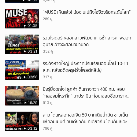
“MUSE เห็นแล้ว! น้องเนเน่ถึงไอจีวงร็อกระดับโลก”
289 ดู
01:05
รวบไรเดอร์ หลอกสาวพัฒนาการช้า สารภาพออก
อุบาย อ้างจะสอนวิชานวด
03:21
352 ดู
รร.ดังหาดใหญ่ ประกาศปรับเรียนออนไลน์ 10-11
ส.ค. หลังอดีตครูฝรั่งโพสต์คลิปขู่
02:58
317 ดู
ยิ่งรู้ยิ่งตกใจ! ลูกค้าเดินทางกว่า 400 กม. หอบ
“กลองมโหระทึก” มาประเมิน ก่อนเฉลยซื้อมาราคา
เท่าไหร่?
19:29
913 ดู
สาว โดนหลอกขอเงิน 50 บาทเติมน้ำมัน ชาวเน็ต
แห่คอมเมนต์ คนเดียวกัน ที่เดียวกัน โดนกันเยอะ
03:12
796 ดู