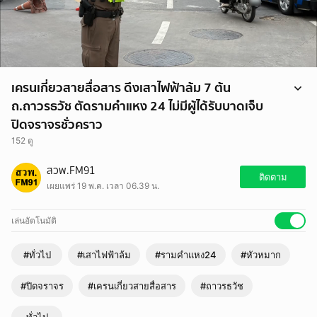
เครนเกี่ยวสายสื่อสาร ดึงเสาไฟฟ้าล้ม 7 ต้น
ถ.ถาวรธวัช ตัดรามคำแหง 24 ไม่มีผู้ได้รับบาดเจ็บ
ปิดจราจรชั่วคราว
152 ดู
เครนเกี่ยวสายสื่อสาร ดึงเสาไฟฟ้าล้ม 7 ต้น ถ.ถาวรธวัช ตัดรามคำแหง 24
สวพ.FM91
ไม่มีผู้ได้รับบาดเจ็บ ปิดจราจรชั่วคราว
ติดตาม
เผยแพร่ 19 พ.ค. เวลา 06.39 น.
อ่านข่าว
https://www.fm91bkk.com/newsarticle/72152
เล่นอัตโนมัติ
#ทั่วไป
#เสาไฟฟ้าล้ม
#รามคำแหง24
#หัวหมาก
#ปิดจราจร
#เครนเกี่ยวสายสื่อสาร
#ถาวรธวัช