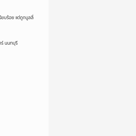
ียบร้อย แต่ถูกบูลลี่
ร์ นนทบุรี