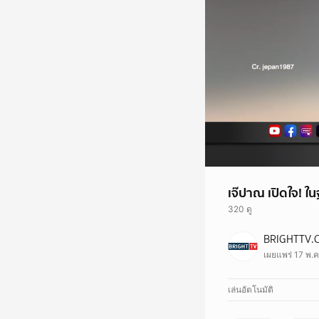
เจ๊ปาณ เปิดใจ! ใน
320 ดู
BRIGHTTV.
เผยแพร่ 17 พ.ค
เล่นอัตโนมัติ