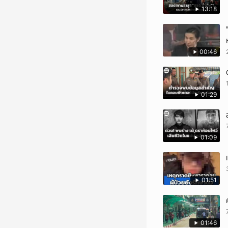
13:18
00:46
01:29
01:09
01:51
01:46