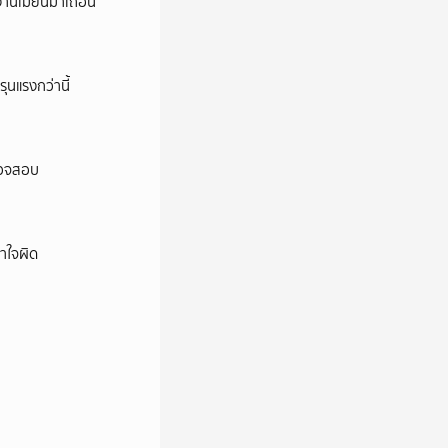
งานเมียนมาเถื่อน
ุนแรงกว่านี้
ตรวจสอบ
าใจผิด