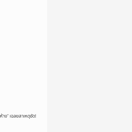
ห้าง” เฉลยสาเหตุชัด!