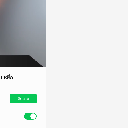
นเหยื่อ
ติดตาม