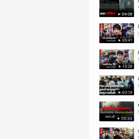
04:28
05:41
13:28
03:19
00:33