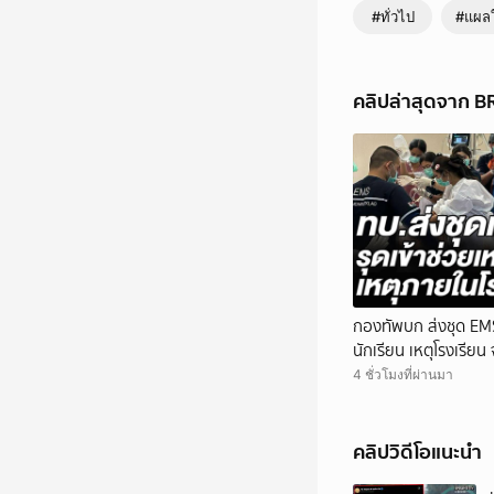
#ทั่วไป
#แผล
คลิปล่าสุดจาก 
กองทัพบก ส่งชุด EMS
นักเรียน เหตุโรงเรียน 
4 ชั่วโมงที่ผ่านมา
คลิปวิดีโอแนะนำ