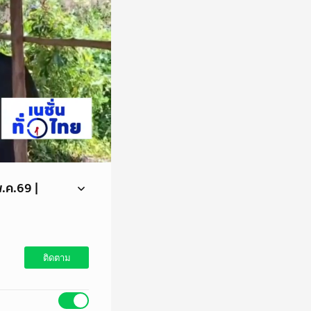
พ.ค.69 |
่ชีวิตยากจน ต้องมา
อยู่ไม่ได้ น่าเห็นใจ
ติดตาม