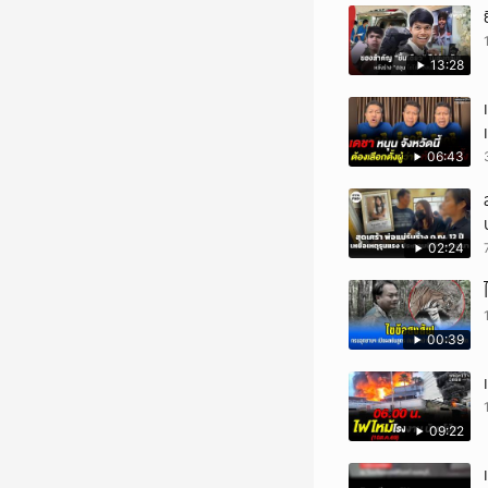
13:28
06:43
02:24
00:39
09:22