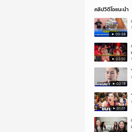
คลิปวิดีโอแนะนำ
00:38
02:50
02:18
01:51