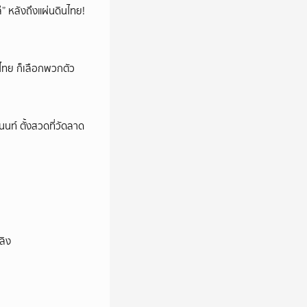
โล่” หลังถึงแผ่นดินไทย!
าดไทย ก็เลือกพวกตัว
นนท์ ตั้งสวดที่วัดลาด
ลิง