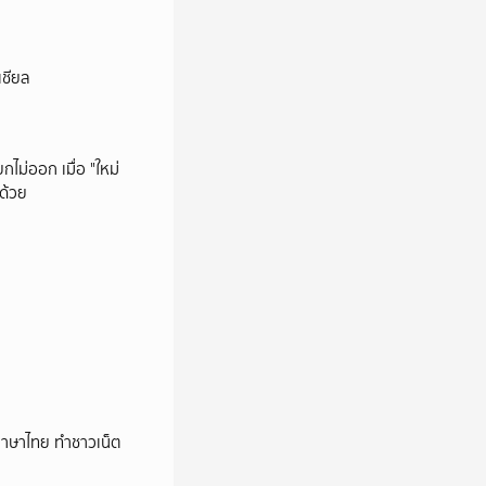
เชียล
กไม่ออก เมื่อ "ใหม่
ด้วย
นภาษาไทย ทำชาวเน็ต