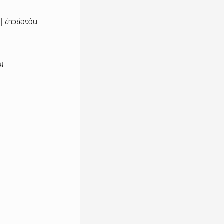
| ข่าวช่องวัน
ัญ