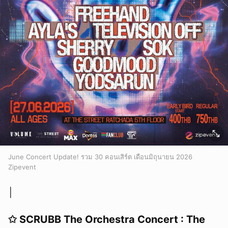
June Concert Update! รวม 30 คอนเสิร์ต เดือนมิถุนายน 2026
Zipevent
│
✩ SCRUBB The Orchestra Concert : The