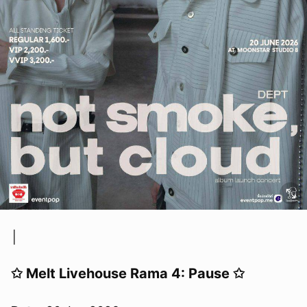
│
✩ Melt Livehouse Rama 4: Pause ✩