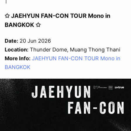
✩ JAEHYUN FAN-CON TOUR Mono in
BANGKOK ✩
Date:
20 Jun 2026
Location:
Thunder Dome, Muang Thong Thani
More Info:
JAEHYUN FAN-CON TOUR Mono in
BANGKOK