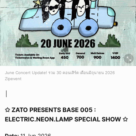
June Concert Update! รวม 30 คอนเสิร์ต เดือนมิถุนายน 2026
Zipevent
│
✩ ZATO PRESENTS BASE 005 :
ELECTRIC.NEON.LAMP SPECIAL SHOW ✩
Date:
11 Jun 2026