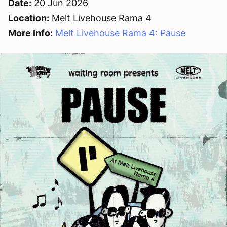
Date:
20 Jun 2026
Location:
Melt Livehouse Rama 4
More Info:
Melt Livehouse Rama 4: Pause