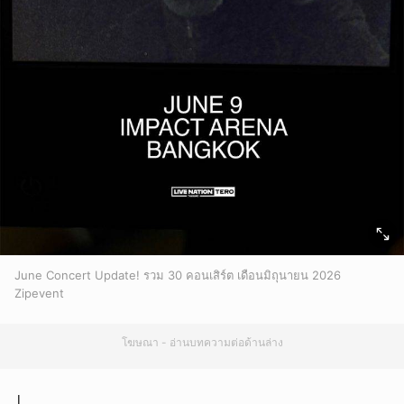
June Concert Update! รวม 30 คอนเสิร์ต เดือนมิถุนายน 2026
Zipevent
โฆษณา - อ่านบทความต่อด้านล่าง
│