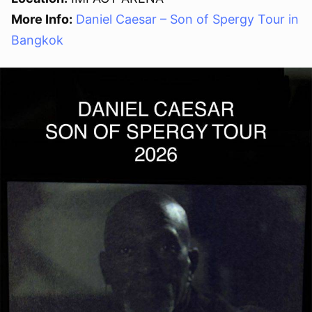
More Info:
Daniel Caesar – Son of Spergy Tour in
Bangkok