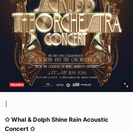
│
✩ Whal & Dolph Shine Rain Acoustic
Concert ✩