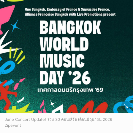
June Concert Update! รวม 30 คอนเสิร์ต เดือนมิถุนายน 2026
Zipevent