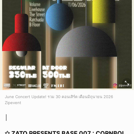
June Concert Update! รวม 30 คอนเสิร์ต เดือนมิถุนายน 2026
Zipevent
│
✩ ZATO PRESENTS BASE 007 : CORNBOI