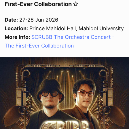
First-Ever Collaboration ✩
Date:
27-28 Jun 2026
Location:
Prince Mahidol Hall, Mahidol University
More Info:
SCRUBB The Orchestra Concert :
The First-Ever Collaboration