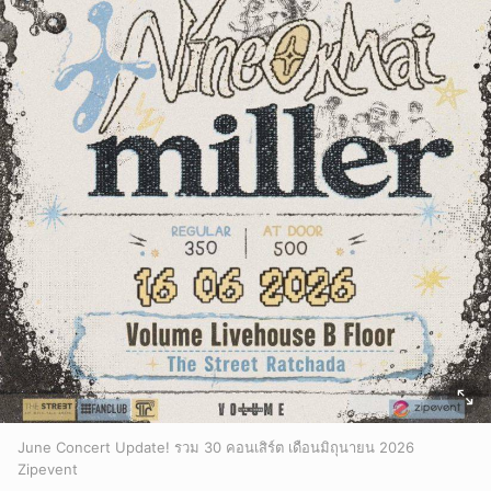
June Concert Update! รวม 30 คอนเสิร์ต เดือนมิถุนายน 2026
Zipevent