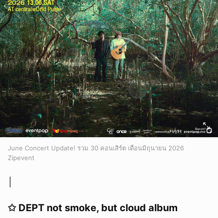
June Concert Update! รวม 30 คอนเสิร์ต เดือนมิถุนายน 2026
Zipevent
│
✩ DEPT not smoke, but cloud album