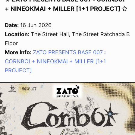
+ NINEOKMAI + MILLER [1+1 PROJECT] ✩
Date:
16 Jun 2026
Location:
The Street Hall, The Street Ratchada B
Floor
More Info:
ZATO PRESENTS BASE 007 :
CORNBOI + NINEOKMAI + MILLER [1+1
PROJECT]