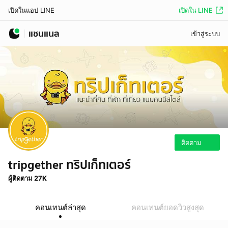
เปิดใน LINE
เปิดในแอป LINE
แชนแนล
เข้าสู่ระบบ
ติดตาม
tripgether ทริปเก็ทเตอร์
ผู้ติดตาม 27K
คอนเทนต์ล่าสุด
คอนเทนต์ยอดวิวสูงสุด