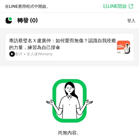
以LINE開啟
在LINE應用程式中開啟。
轉發 (0)
登入
專訪蔡璧名Ｘ盧廣仲：如何愛而無傷？認識自我痊癒
的力量，練習為自己撐傘
影片
•
女人迷Womany
尚無內容。