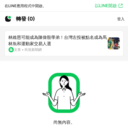
以LINE開啟
在LINE應用程式中開啟。
轉發 (0)
登入
林維恩可能成為陳偉殷學弟！台灣左投被點名成為馬
林魚和運動家交易人選
文章
•
民視新聞網
尚無內容。