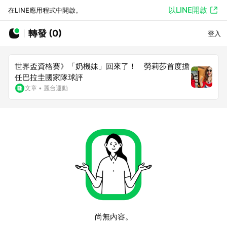
以LINE開啟
在LINE應用程式中開啟。
轉發 (0)
登入
世界盃資格賽》「奶機妹」回來了！ 勞莉莎首度擔
任巴拉圭國家隊球評
文章
•
麗台運動
尚無內容。