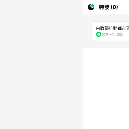
轉發 (0)
內政部推動都市
文章
•
行政院