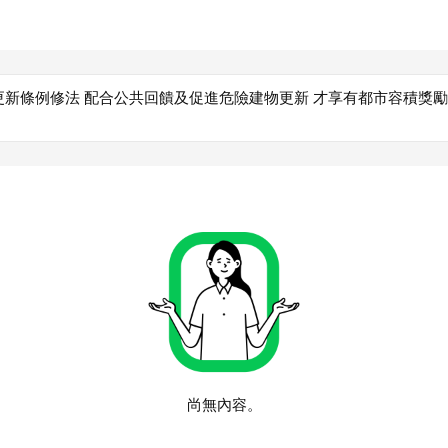
更新條例修法 配合公共回饋及促進危險建物更新 才享有都市容積獎勵
尚無內容。