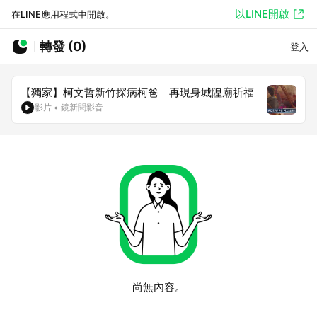
以LINE開啟
在LINE應用程式中開啟。
轉發 (0)
登入
【獨家】柯文哲新竹探病柯爸 再現身城隍廟祈福
影片
•
鏡新聞影音
尚無內容。