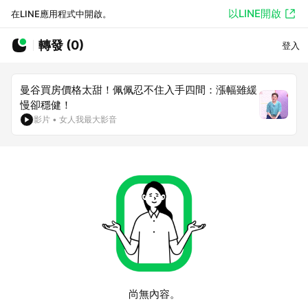
以LINE開啟
在LINE應用程式中開啟。
轉發 (0)
登入
曼谷買房價格太甜！佩佩忍不住入手四間：漲幅雖緩
慢卻穩健！
影片
•
女人我最大影音
尚無內容。