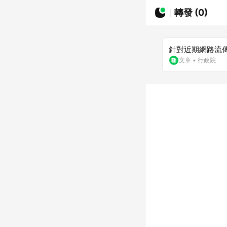
轉發 (0)
針對近期網路流
文章
•
行政院