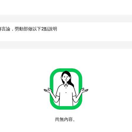
傳言論，勞動部做以下2點說明
尚無內容。