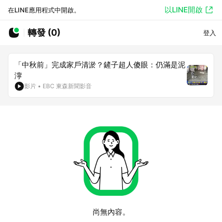
以LINE開啟
在LINE應用程式中開啟。
轉發 (0)
登入
「中秋前」完成家戶清淤？鏟子超人傻眼：仍滿是泥
濘
影片
•
EBC 東森新聞影音
尚無內容。