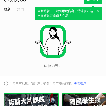
最新
熱門
全新體驗！一鍵引用此內容，透過發布貼
文來輕鬆表達個人立場。
尚無內容。
內容已至結尾。請注意，部分內容可能未顯示。
查看資訊