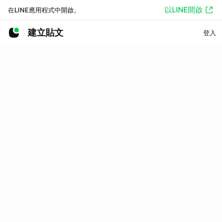
以LINE開啟
在LINE應用程式中開啟。
建立貼文
登入