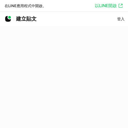
以LINE開啟
在LINE應用程式中開啟。
建立貼文
登入