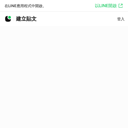
以LINE開啟
在LINE應用程式中開啟。
建立貼文
登入