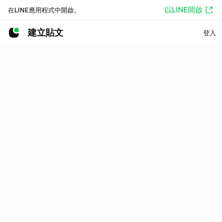
以LINE開啟
在LINE應用程式中開啟。
建立貼文
登入