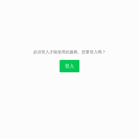
取消
必須登入才能使用此服務。您要登入嗎？
登入