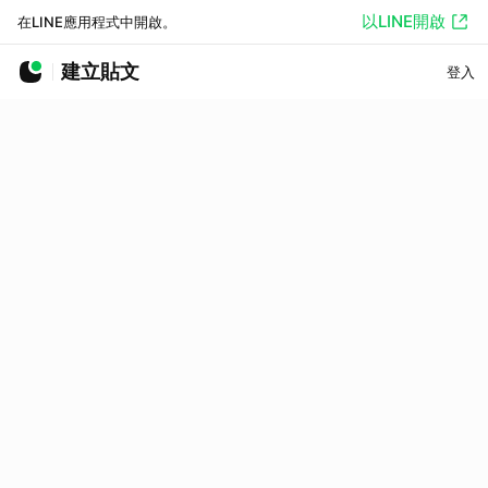
以LINE開啟
在LINE應用程式中開啟。
建立貼文
登入