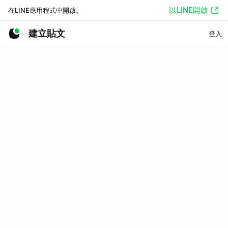
以LINE開啟
在LINE應用程式中開啟。
建立貼文
登入