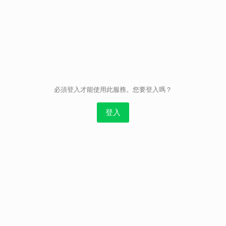
取消
必須登入才能使用此服務。您要登入嗎？
登入