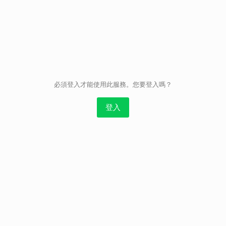
取消
必須登入才能使用此服務。您要登入嗎？
登入