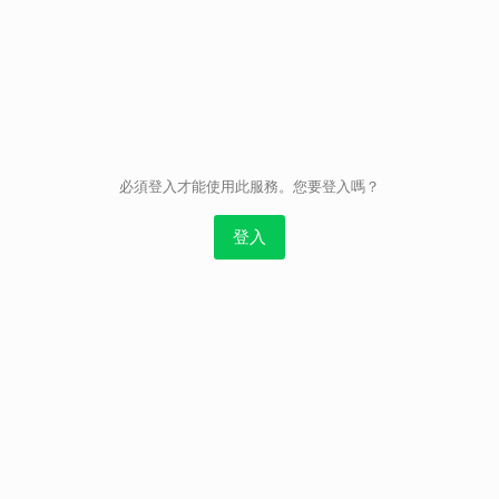
取消
必須登入才能使用此服務。您要登入嗎？
登入