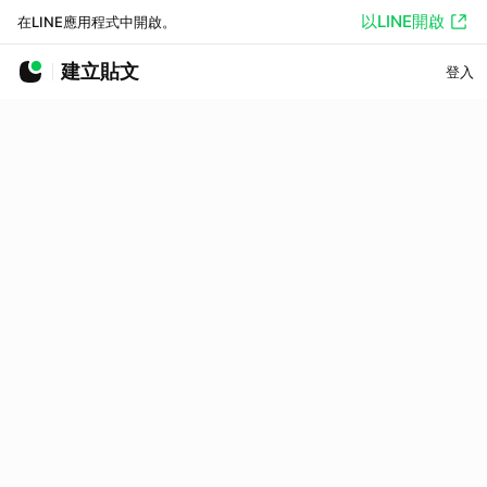
以LINE開啟
在LINE應用程式中開啟。
建立貼文
登入