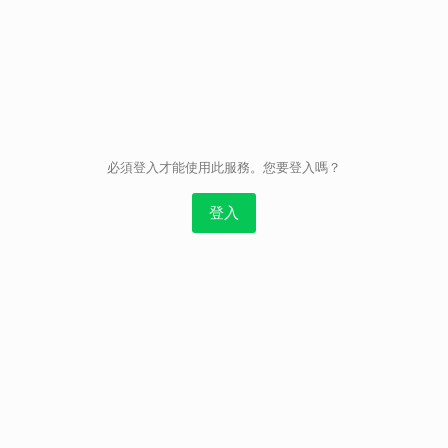
取消
必須登入才能使用此服務。您要登入嗎？
登入