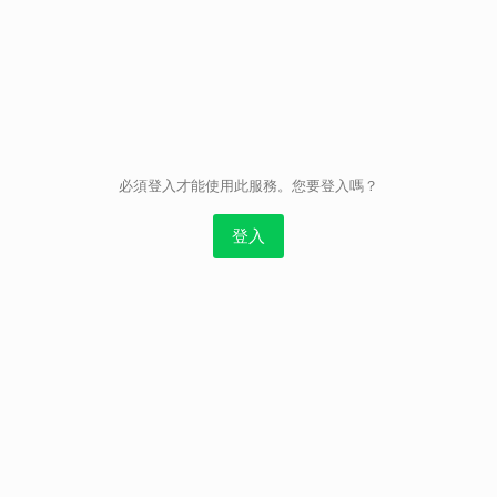
取消
必須登入才能使用此服務。您要登入嗎？
登入