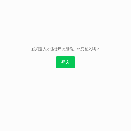
取消
必須登入才能使用此服務。您要登入嗎？
登入