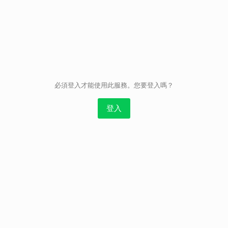
取消
必須登入才能使用此服務。您要登入嗎？
登入