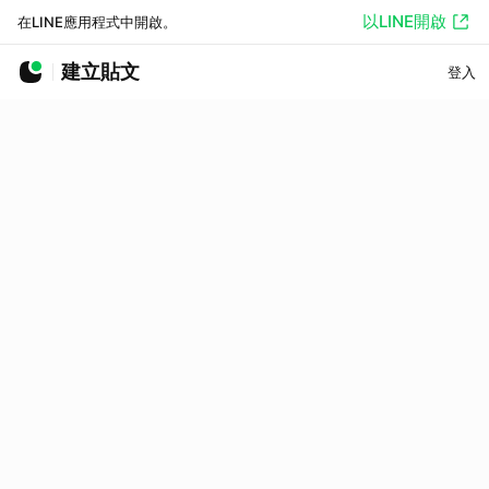
以LINE開啟
在LINE應用程式中開啟。
建立貼文
登入