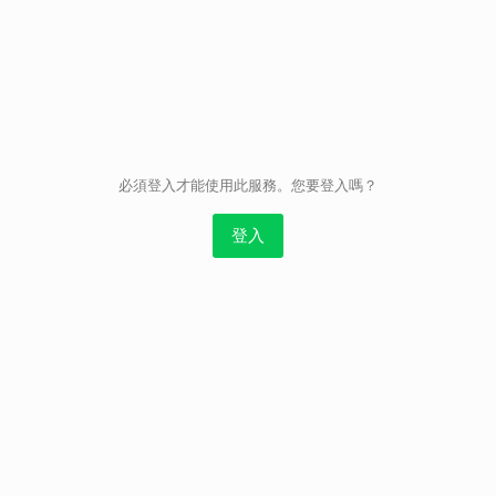
取消
必須登入才能使用此服務。您要登入嗎？
登入