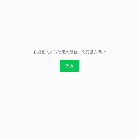
取消
必須登入才能使用此服務。您要登入嗎？
登入