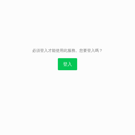
取消
必須登入才能使用此服務。您要登入嗎？
登入