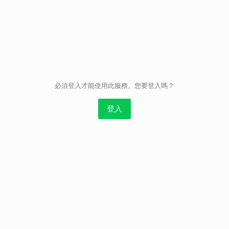
取消
必須登入才能使用此服務。您要登入嗎？
登入