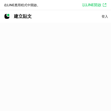
以LINE開啟
在LINE應用程式中開啟。
建立貼文
登入