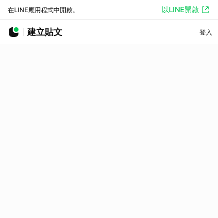
以LINE開啟
在LINE應用程式中開啟。
建立貼文
登入