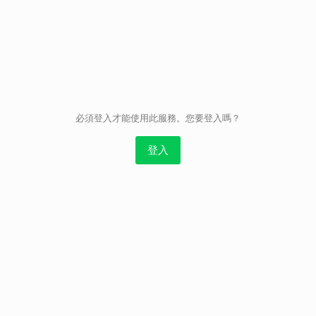
取消
必須登入才能使用此服務。您要登入嗎？
登入