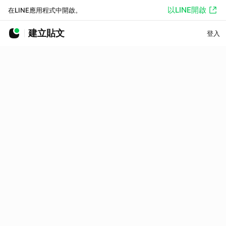
以LINE開啟
在LINE應用程式中開啟。
建立貼文
登入